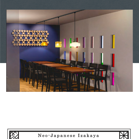
11/5にネオ和食居酒屋 君に会えてよかった。海浜幕張店がOPEN
します！詳細は随時WEBサイトにて更新いたします！お楽しみ
に！
ロゴ＆店内写真