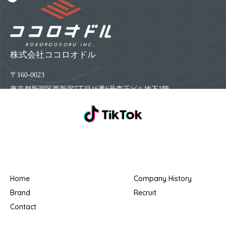
株式会社ココロオドル
〒160-0023
東京都新宿区西新宿7丁目16番6号森正ビル地下1階
Home
Company History
Brand
Recruit
Contact